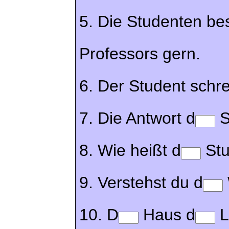
5. Die Studenten be
Professors gern.
6. Der Student schre
7. Die Antwort d
S
8. Wie heißt d
Stu
9. Verstehst du d
10. D
Haus d
L