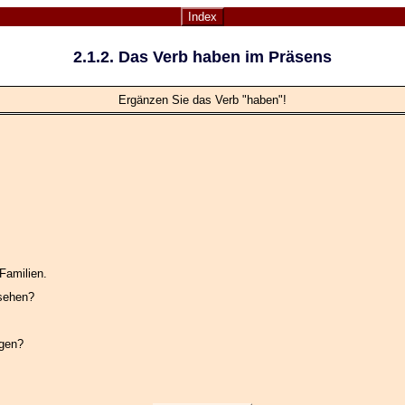
Index
2.1.2. Das Verb
haben
im Präsens
Ergänzen Sie das Verb "haben"!
Familien.
sehen?
gen?