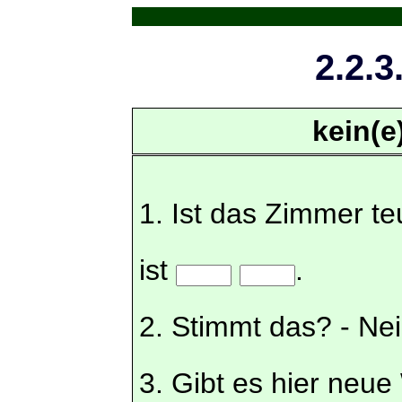
2.2.3
kein(e
1. Ist das Zimmer t
ist
.
2. Stimmt das? - Ne
3. Gibt es hier neue 