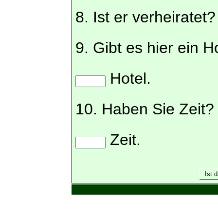
8. Ist er verheiratet?
9. Gibt es hier ein Ho
Hotel.
10. Haben Sie Zeit? 
Zeit.
Ist d