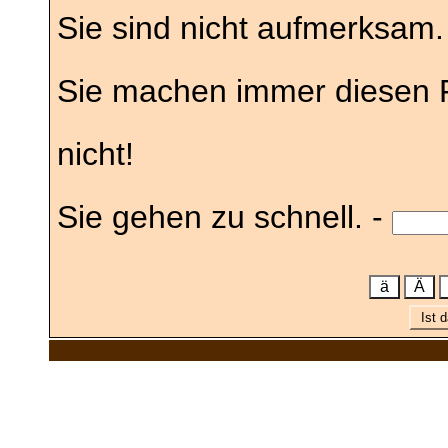
Sie sind nicht aufmerksam.
Sie machen immer diesen F
nicht!
Sie gehen zu schnell. -
ä
Ä
Ist d