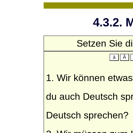
4.3.2.
Setzen Sie d
ä
Ä
1. Wir können etwa
du auch Deutsch s
Deutsch sprechen?