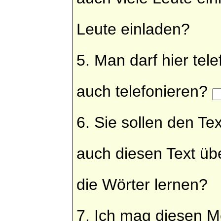
Leute einladen?
5. Man darf hier tel
auch telefonieren?
6. Sie sollen den Te
auch diesen Text ü
die Wörter lernen?
7. Ich mag diesen 