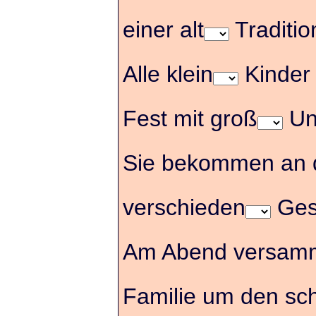
einer alt
Traditio
Alle klein
Kinder 
Fest mit groß
Un
Sie bekommen an d
verschieden
Ges
Am Abend versamme
Familie um den sc