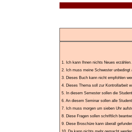
1. Ich kann Ihnen nichts Neues erzählen.
2. Ich muss meine Schwester unbedingt a
3. Dieses Buch kann nicht empfohlen we
4. Dieses Thema soll zur Kontrollarbeit 
5. In diesem Semester sollen die Studen
6. An diesem Seminar sollen alle Studen
7. Ich muss morgen um sieben Uhr aufst
8. Diese Fragen sollen schriftlich beant
9. Diese Broschüre kann überall gefunde
10. Da kann nichts mehr gemacht werde