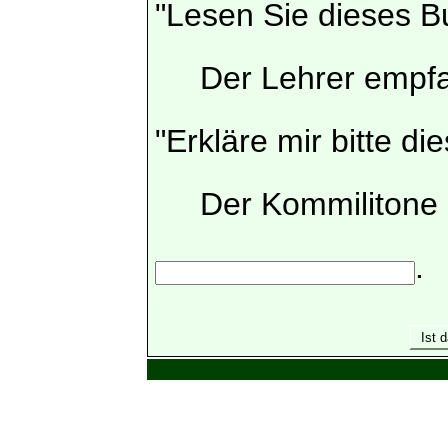
"Lesen Sie dieses B
Der Lehrer empfa
"Erkläre mir bitte d
Der Kommilitone b
.
Ist d