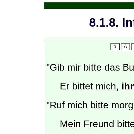
8.1.8. I
ä
Ä
"Gib mir bitte das Bu
Er bittet mich,
ih
"Ruf mich bitte morg
Mein Freund bitte