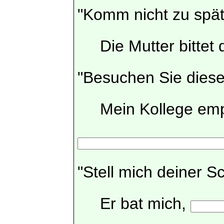
"Komm nicht zu spät
Die Mutter bittet 
"Besuchen Sie dies
Mein Kollege empfi
"Stell mich deiner S
Er bat mich,