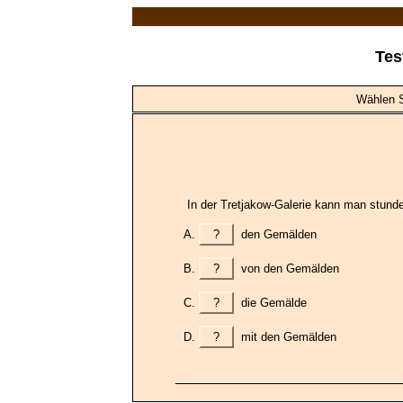
Tes
Wählen Si
In der Tretjakow-Galerie kann man stund
?
den Gemälden
?
von den Gemälden
?
die Gemälde
?
mit den Gemälden