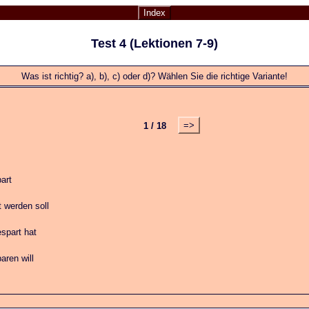
Index
Test 4 (Lektionen 7-9)
Was ist richtig? a), b), c) oder d)? Wählen Sie die richtige Variante!
=>
1 / 18
art
 werden soll
spart hat
ren will