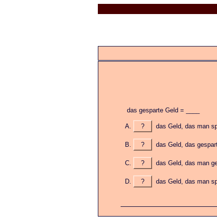
das gesparte Geld = ____
?
das Geld, das man sp
?
das Geld, das gespart
?
das Geld, das man ge
?
das Geld, das man spa