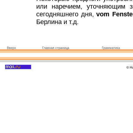
или наречием, уточняющим з
сегодняшнего дня,
vom Fenste
Берлина и т.д.
Вверх
Главная страница
Грамматика
© Н