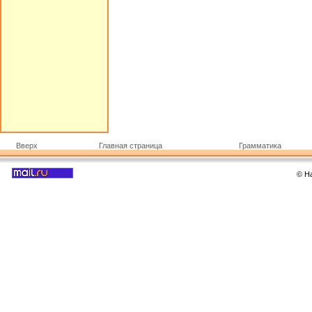
Вверх
Главная страница
Грамматика
© Н