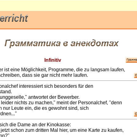
Infinitiv
 ist eine Möglichkeit, Programme, die zu langsam laufen,
hreiben, dass sie gar nicht mehr laufen.
nalchef interessiert sich besonders für den
stand.
Junggeselle," antwortet der Bewerber.
 leider nichts zu machen," meint der Personalchef, "denn
en nur Leute ein, die es gewohnt sind, sich
dnen..."
sich die Dame an der Kinokasse:
 jetzt schon zum dritten Mal hier, um eine Karte zu kaufen,
nn?"