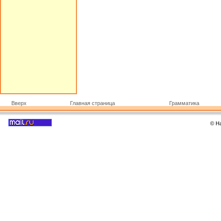
Вверх
Главная страница
Грамматика
© Н